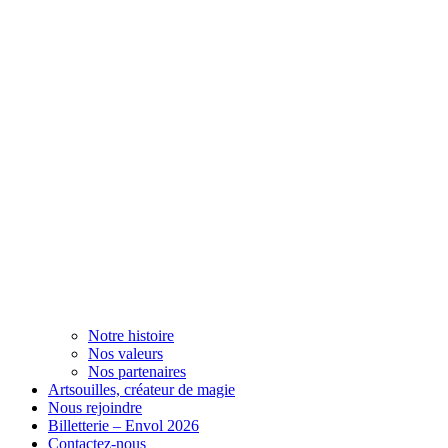
Notre histoire
Nos valeurs
Nos partenaires
Artsouilles, créateur de magie
Nous rejoindre
Billetterie – Envol 2026
Contactez-nous