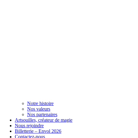
Notre histoire
Nos valeurs
Nos partenaires
Artsouilles, créateur de magie
Nous rejoindre
Billetterie – Envol 2026
Contactez-nous