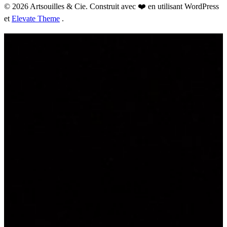
© 2026 Artsouilles & Cie. Construit avec ❤️ en utilisant WordPress
et
Elevate Theme
.