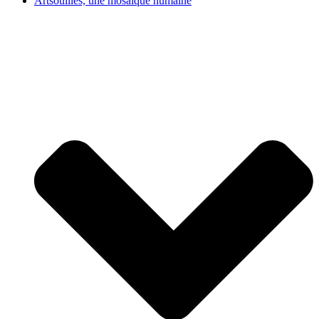
Artsouilles, une mosaïque humaine