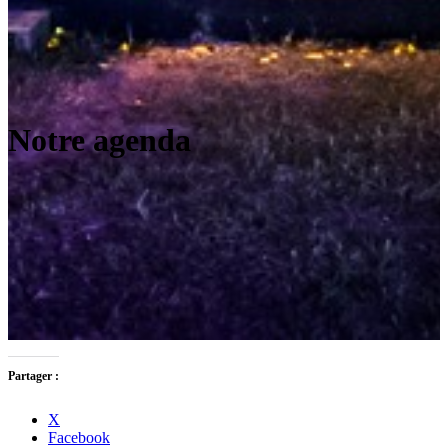
Notre agenda
Partager :
X
Facebook