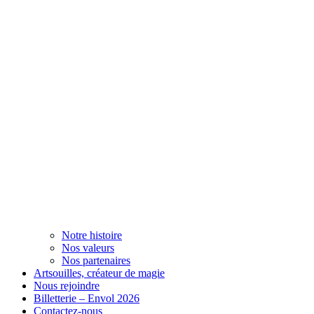
Notre histoire
Nos valeurs
Nos partenaires
Artsouilles, créateur de magie
Nous rejoindre
Billetterie – Envol 2026
Contactez-nous