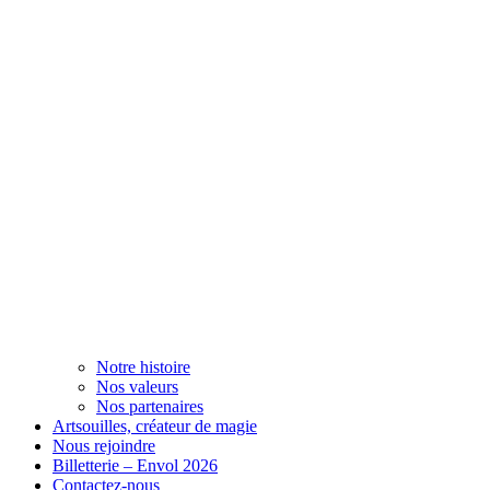
Notre histoire
Nos valeurs
Nos partenaires
Artsouilles, créateur de magie
Nous rejoindre
Billetterie – Envol 2026
Contactez-nous