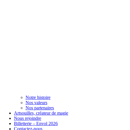
Notre histoire
Nos valeurs
Nos partenaires
Artsouilles, créateur de magie
Nous rejoindre
Billetterie – Envol 2026
Contactez-nous