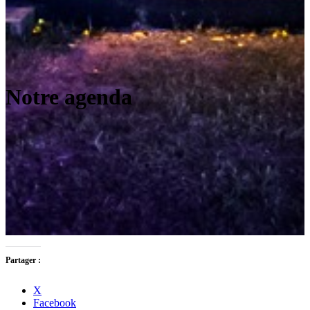
Notre agenda
Partager :
X
Facebook