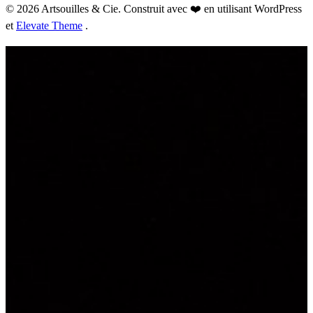
© 2026 Artsouilles & Cie. Construit avec ❤️ en utilisant WordPress
et
Elevate Theme
.