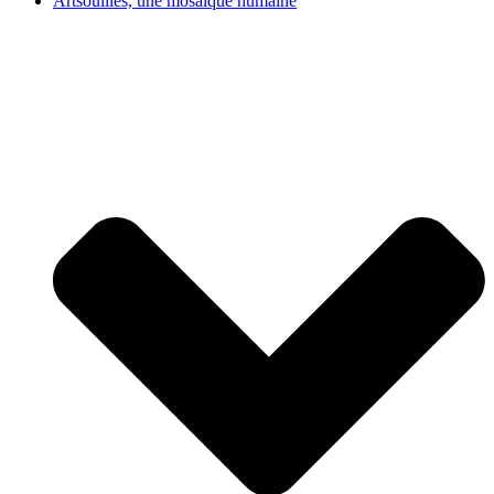
Artsouilles, une mosaïque humaine