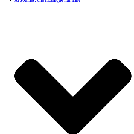
Artsouilles, une mosaïque humaine