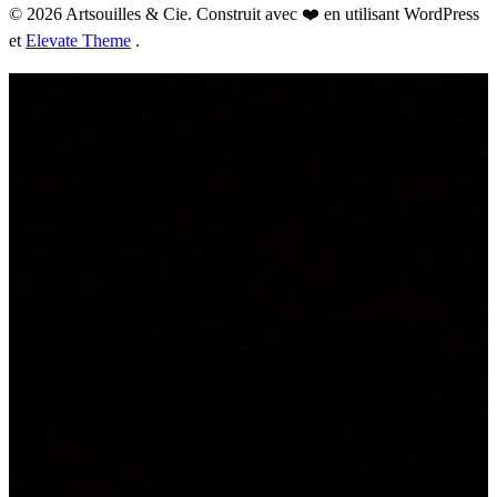
© 2026 Artsouilles & Cie. Construit avec ❤️ en utilisant WordPress
et
Elevate Theme
.