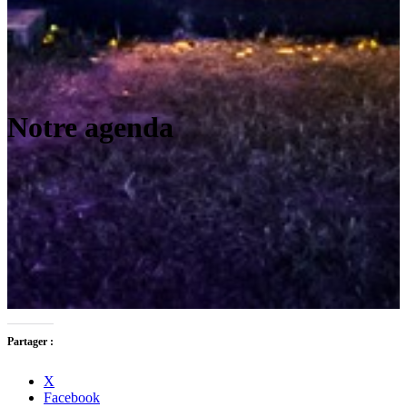
Notre agenda
Partager :
X
Facebook