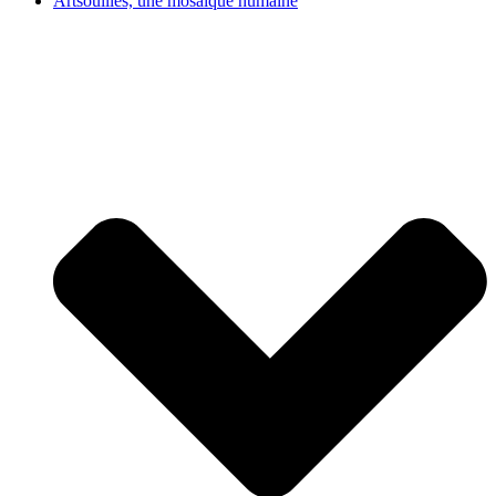
Artsouilles, une mosaïque humaine