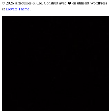
© 2026 Artsouilles & Cie. Construit avec ❤️ en utilisant WordPress
et
Elevate Theme
.