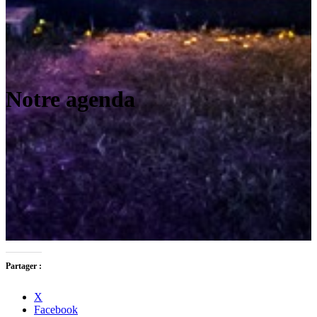
Notre agenda
Partager :
X
Facebook