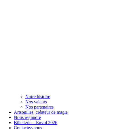
Notre histoire
Nos valeurs
Nos partenaires
Artsouilles, créateur de magie
Nous rejoindre
Billetterie – Envol 2026
Contactez-nous