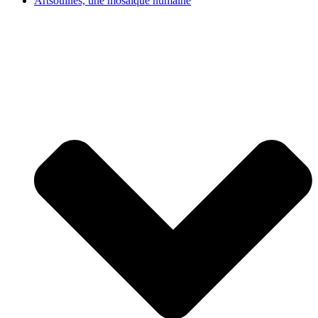
Artsouilles, une mosaïque humaine