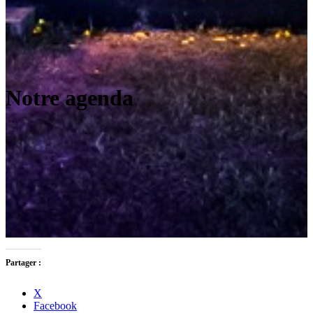
Notre agenda
Partager :
X
Facebook