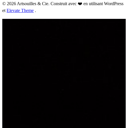
© 2026 Artsouilles & Cie. Construit avec ❤️ en utilisant WordPress
et
Elevate Theme
.