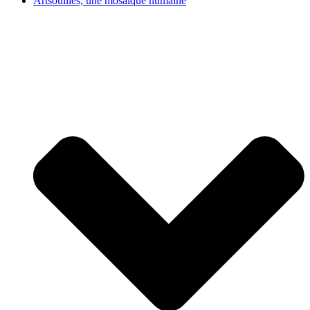
Artsouilles, une mosaïque humaine