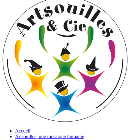
Accueil
Artsouilles, une mosaïque humaine