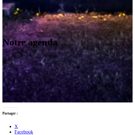
Notre agenda
Partager :
X
Facebook