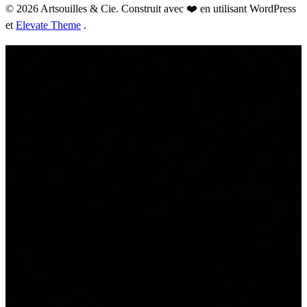
© 2026 Artsouilles & Cie. Construit avec ❤️ en utilisant WordPress
et
Elevate Theme
.