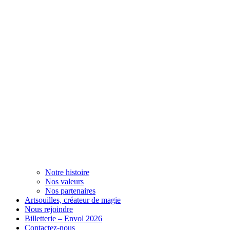
Notre histoire
Nos valeurs
Nos partenaires
Artsouilles, créateur de magie
Nous rejoindre
Billetterie – Envol 2026
Contactez-nous