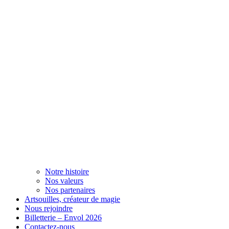
Notre histoire
Nos valeurs
Nos partenaires
Artsouilles, créateur de magie
Nous rejoindre
Billetterie – Envol 2026
Contactez-nous