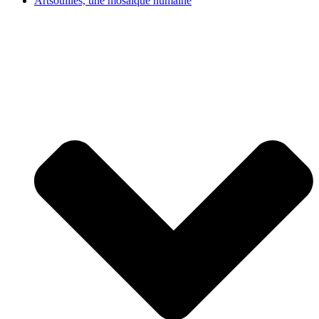
Artsouilles, une mosaïque humaine