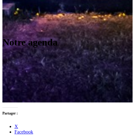
Notre agenda
Partager :
X
Facebook