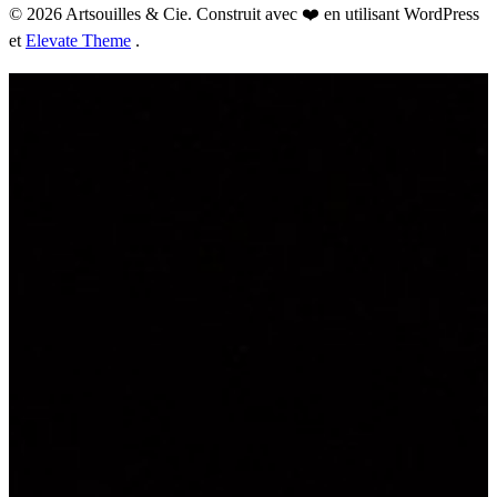
© 2026 Artsouilles & Cie. Construit avec ❤️ en utilisant WordPress
et
Elevate Theme
.