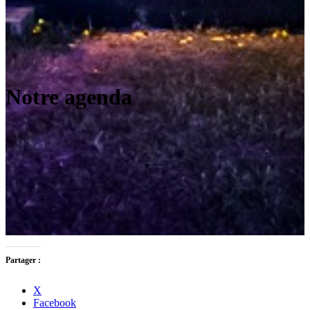
Notre agenda
Partager :
X
Facebook