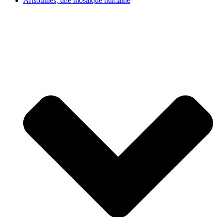
Artsouilles, une mosaïque humaine