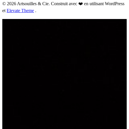
© 2026 Artsouilles & Cie. Construit avec ❤️ en utilisant WordPress
et
Elevate Theme
.