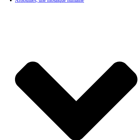
Artsouilles, une mosaïque humaine