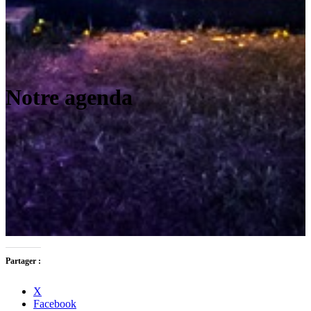
Notre agenda
Partager :
X
Facebook