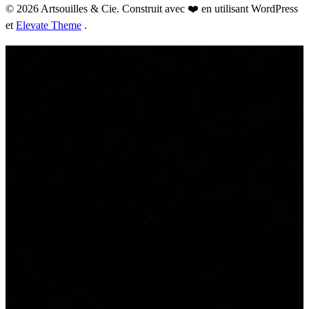
© 2026 Artsouilles & Cie. Construit avec ❤️ en utilisant WordPress
et
Elevate Theme
.