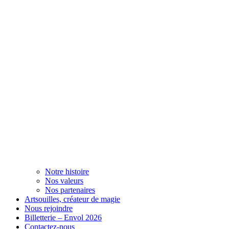
Notre histoire
Nos valeurs
Nos partenaires
Artsouilles, créateur de magie
Nous rejoindre
Billetterie – Envol 2026
Contactez-nous