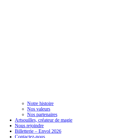
Notre histoire
Nos valeurs
Nos partenaires
Artsouilles, créateur de magie
Nous rejoindre
Billetterie – Envol 2026
Contactez-nous