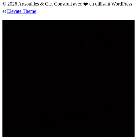
© 2026 Artsouilles & Cie. Construit avec ❤️ en utilisant WordPress
et
Elevate Theme
.