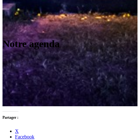
Notre agenda
Partager :
X
Facebook