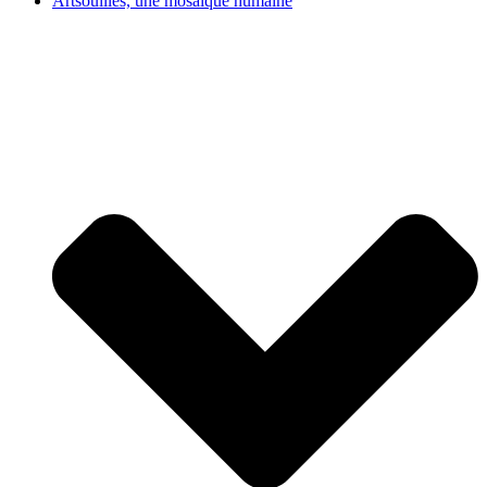
Artsouilles, une mosaïque humaine