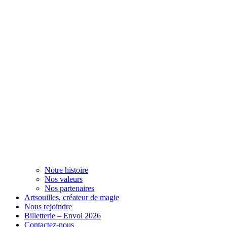
Notre histoire
Nos valeurs
Nos partenaires
Artsouilles, créateur de magie
Nous rejoindre
Billetterie – Envol 2026
Contactez-nous