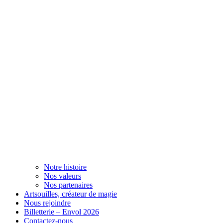
Notre histoire
Nos valeurs
Nos partenaires
Artsouilles, créateur de magie
Nous rejoindre
Billetterie – Envol 2026
Contactez-nous