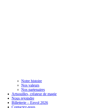
Notre histoire
Nos valeurs
Nos partenaires
Artsouilles, créateur de magie
Nous rejoindre
Billetterie – Envol 2026
Contactez-nous