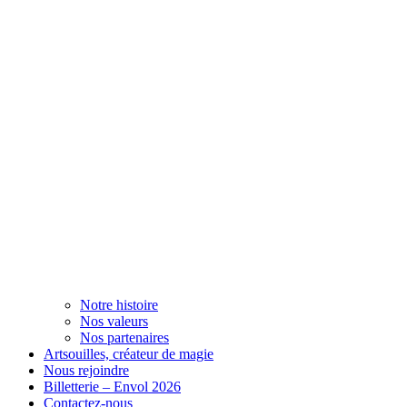
Notre histoire
Nos valeurs
Nos partenaires
Artsouilles, créateur de magie
Nous rejoindre
Billetterie – Envol 2026
Contactez-nous