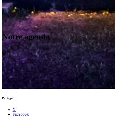
Notre agenda
Partager :
X
Facebook