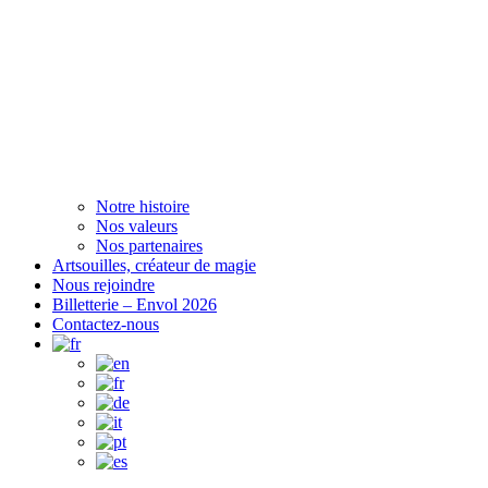
Notre histoire
Nos valeurs
Nos partenaires
Artsouilles, créateur de magie
Nous rejoindre
Billetterie – Envol 2026
Contactez-nous