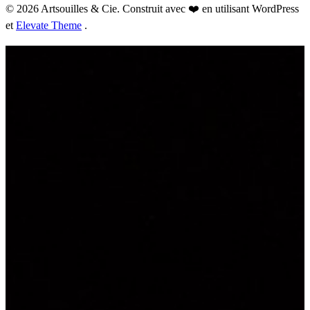
© 2026 Artsouilles & Cie. Construit avec ❤️ en utilisant WordPress
et
Elevate Theme
.