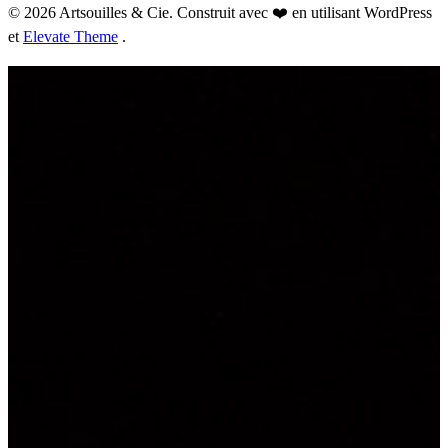
© 2026 Artsouilles & Cie. Construit avec ❤️ en utilisant WordPress
et
Elevate Theme
.