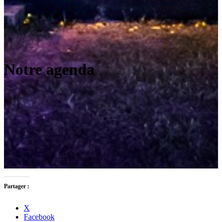
Notre agenda
Partager :
X
Facebook