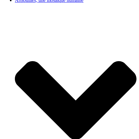
Artsouilles, une mosaïque humaine