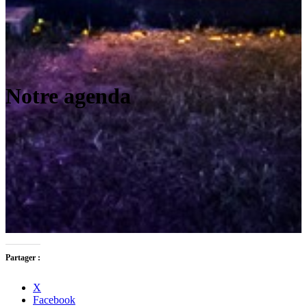
Notre agenda
Partager :
X
Facebook