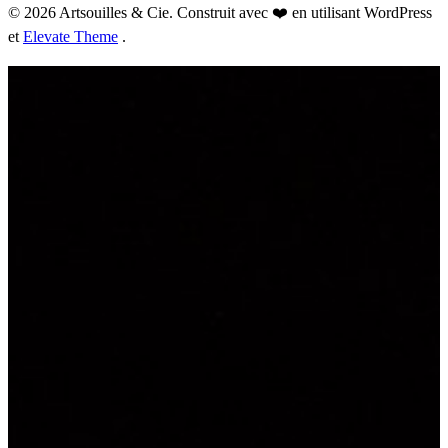
© 2026 Artsouilles & Cie. Construit avec ❤️ en utilisant WordPress
et
Elevate Theme
.