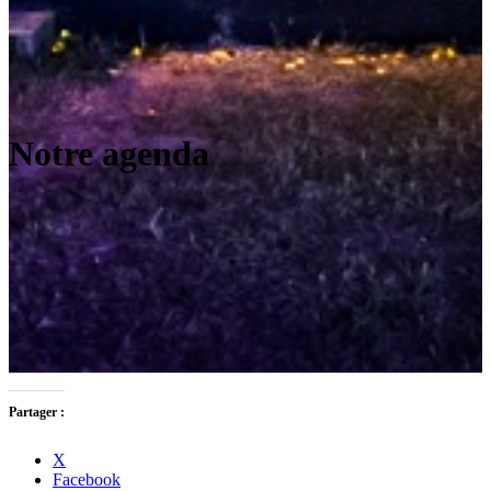
Notre agenda
Partager :
X
Facebook