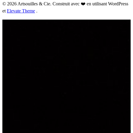
© 2026 Artsouilles & Cie. Construit avec ❤️ en utilisant WordPress
et
Elevate Theme
.