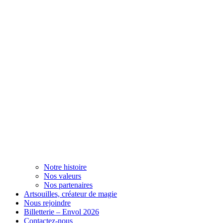
Notre histoire
Nos valeurs
Nos partenaires
Artsouilles, créateur de magie
Nous rejoindre
Billetterie – Envol 2026
Contactez-nous