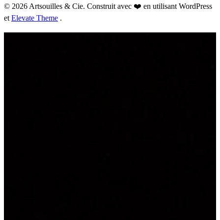
© 2026 Artsouilles & Cie. Construit avec ❤️ en utilisant WordPress
et
Elevate Theme
.