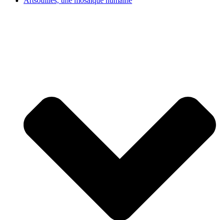
Artsouilles, une mosaïque humaine