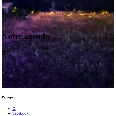
Notre agenda
Partager :
X
Facebook