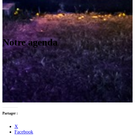
Notre agenda
Partager :
X
Facebook