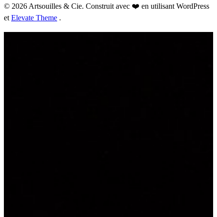
© 2026 Artsouilles & Cie. Construit avec ❤️ en utilisant WordPress
et
Elevate Theme
.