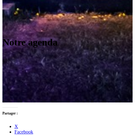
Notre agenda
Partager :
X
Facebook