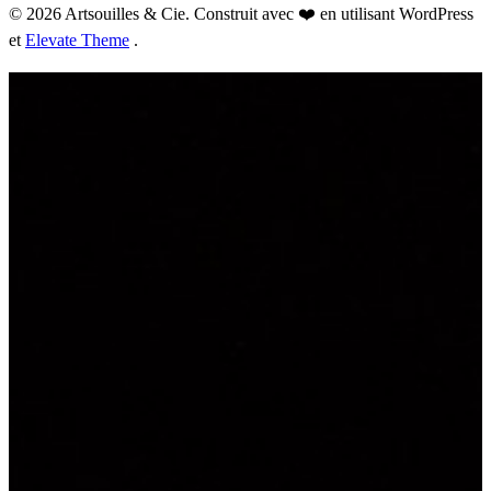
© 2026 Artsouilles & Cie. Construit avec ❤️ en utilisant WordPress
et
Elevate Theme
.