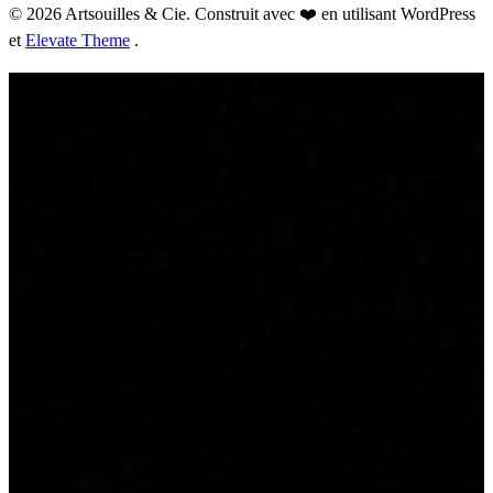
© 2026 Artsouilles & Cie. Construit avec ❤️ en utilisant WordPress
et
Elevate Theme
.