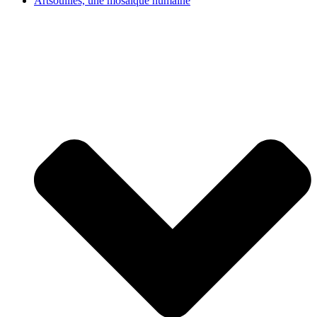
Artsouilles, une mosaïque humaine