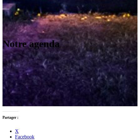
Notre agenda
Partager :
X
Facebook