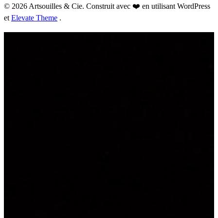
© 2026 Artsouilles & Cie. Construit avec ❤️ en utilisant WordPress
et
Elevate Theme
.