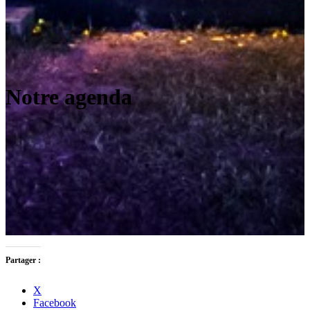
Notre agenda
Partager :
X
Facebook