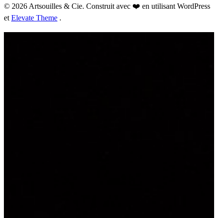
© 2026 Artsouilles & Cie. Construit avec ❤️ en utilisant WordPress
et
Elevate Theme
.