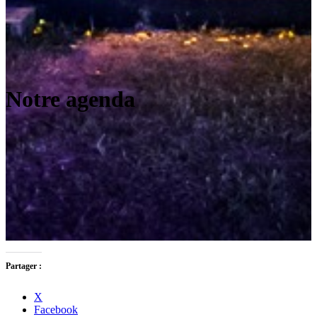
Notre agenda
Partager :
X
Facebook