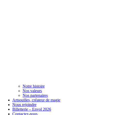
Notre histoire
Nos valeurs
Nos partenaires
Artsouilles, créateur de magie
Nous rejoindre
Billetterie – Envol 2026
Contactez-nous