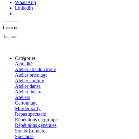
WhatsApp
LinkedIn
J’aime ça :
chargement…
Catégories
Actualité
Atelier arts du cirque
Atelier bricolage
Atelier couture
Atelier danse
Atelier théâtre
Ateliers
Cartonnage
Murder party
Repas spectacle
Répétitions en groupe
Répétitions générales
Son & Lumière
Spectacle