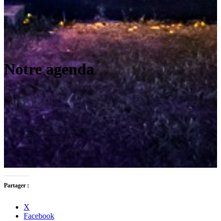
Notre agenda
Partager :
X
Facebook