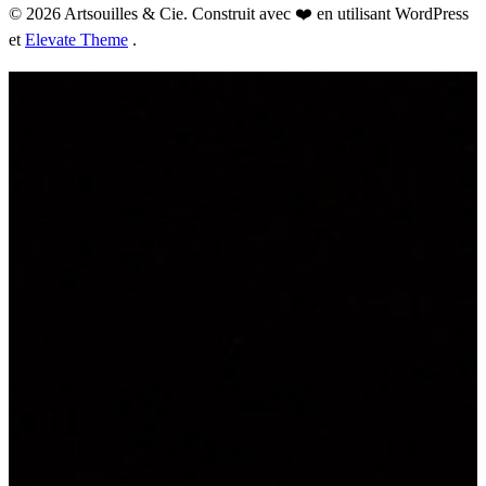
© 2026 Artsouilles & Cie. Construit avec ❤️ en utilisant WordPress
et
Elevate Theme
.