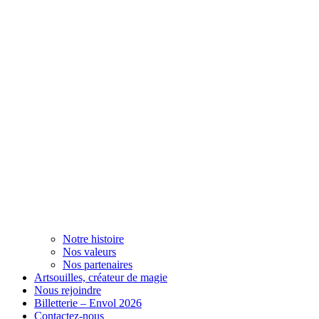
Notre histoire
Nos valeurs
Nos partenaires
Artsouilles, créateur de magie
Nous rejoindre
Billetterie – Envol 2026
Contactez-nous