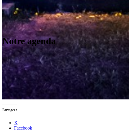
Notre agenda
Partager :
X
Facebook