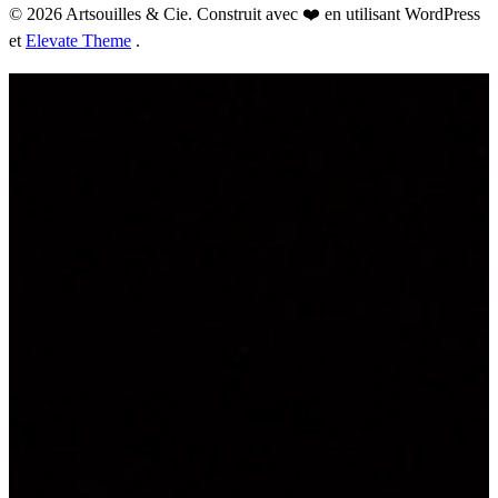
© 2026 Artsouilles & Cie. Construit avec ❤️ en utilisant WordPress
et
Elevate Theme
.