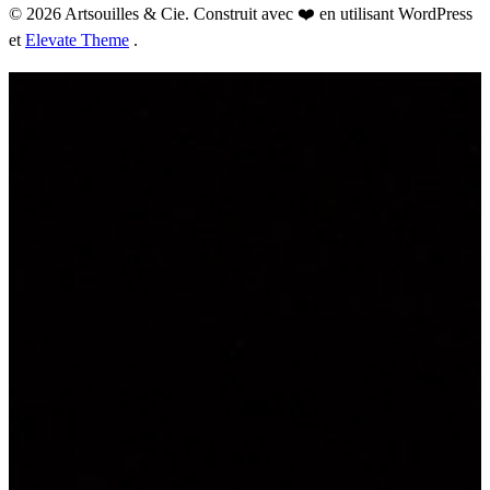
© 2026 Artsouilles & Cie. Construit avec ❤️ en utilisant WordPress
et
Elevate Theme
.