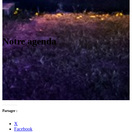
Notre agenda
Partager :
X
Facebook