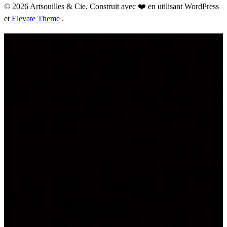
© 2026 Artsouilles & Cie. Construit avec ❤️ en utilisant WordPress
et
Elevate Theme
.