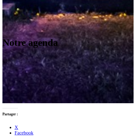
Notre agenda
Partager :
X
Facebook