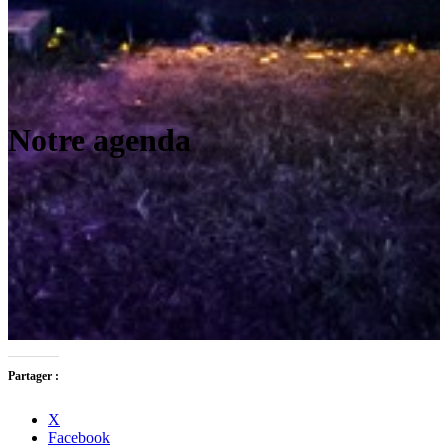
Notre agenda
Partager :
X
Facebook