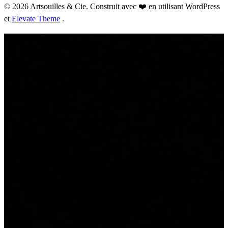
© 2026 Artsouilles & Cie. Construit avec ❤️ en utilisant WordPress
et
Elevate Theme
.