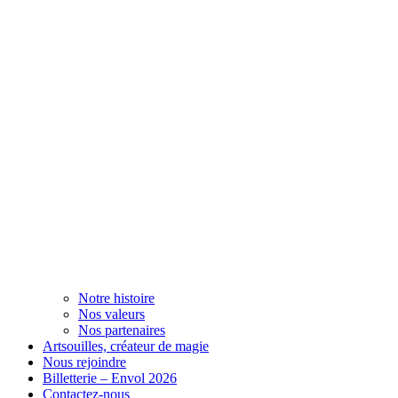
Notre histoire
Nos valeurs
Nos partenaires
Artsouilles, créateur de magie
Nous rejoindre
Billetterie – Envol 2026
Contactez-nous