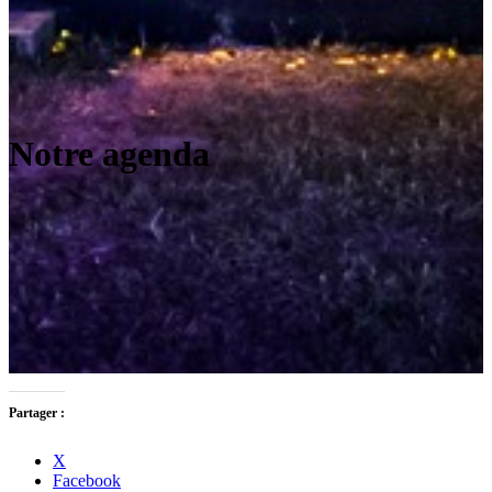
Notre agenda
Partager :
X
Facebook