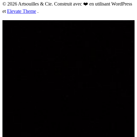
© 2026 Artsouilles & Cie. Construit avec ❤️ en utilisant WordPress
et
Elevate Theme
.