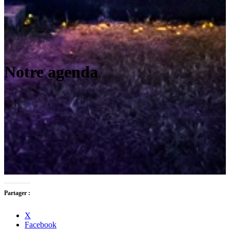
Notre agenda
Partager :
X
Facebook