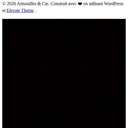
© 2026 Artsouilles & Cie. Construit avec ❤️ en utilisant WordPress
et
Elevate Theme
.