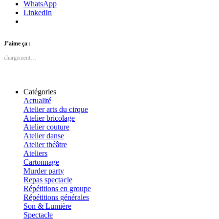
WhatsApp
LinkedIn
J’aime ça :
chargement…
Catégories
Actualité
Atelier arts du cirque
Atelier bricolage
Atelier couture
Atelier danse
Atelier théâtre
Ateliers
Cartonnage
Murder party
Repas spectacle
Répétitions en groupe
Répétitions générales
Son & Lumière
Spectacle