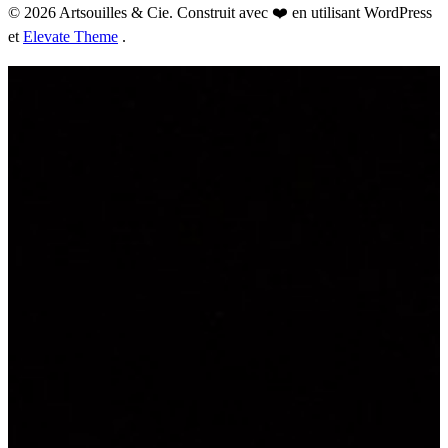
© 2026 Artsouilles & Cie. Construit avec ❤️ en utilisant WordPress
et
Elevate Theme
.