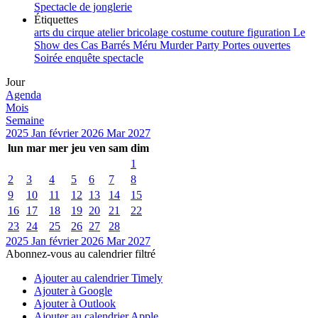
Spectacle de jonglerie
Étiquettes
arts du cirque
atelier
bricolage
costume
couture
figuration
Le
Show des Cas Barrés
Méru
Murder Party
Portes ouvertes
Soirée enquête
spectacle
Jour
Agenda
Mois
Semaine
2025
Jan
février 2026
Mar
2027
lun
mar
mer
jeu
ven
sam
dim
1
2
3
4
5
6
7
8
9
10
11
12
13
14
15
16
17
18
19
20
21
22
23
24
25
26
27
28
2025
Jan
février 2026
Mar
2027
Abonnez-vous au calendrier filtré
Ajouter au calendrier Timely
Ajouter à Google
Ajouter à Outlook
Ajouter au calendrier Apple