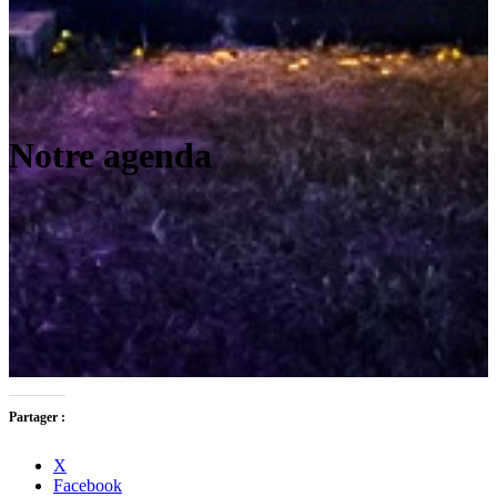
Notre agenda
Partager :
X
Facebook