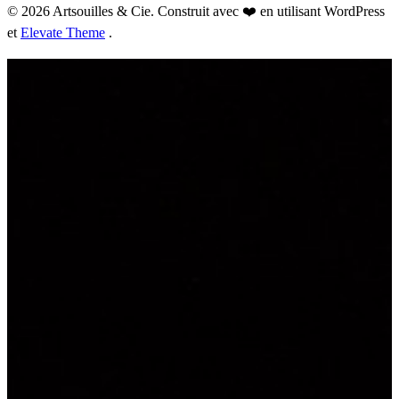
© 2026 Artsouilles & Cie. Construit avec ❤️ en utilisant WordPress
et
Elevate Theme
.