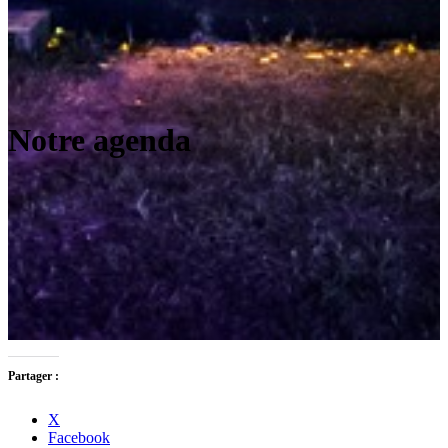
Notre agenda
Partager :
X
Facebook