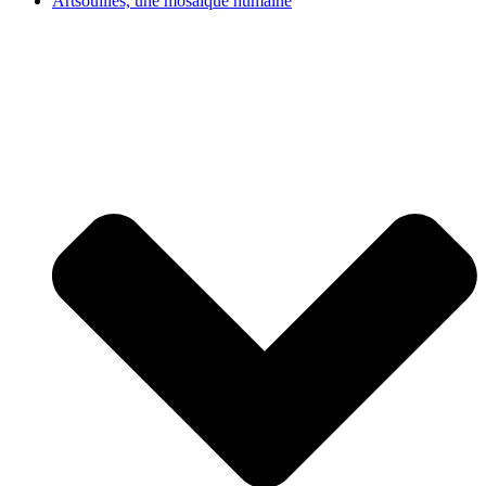
Artsouilles, une mosaïque humaine