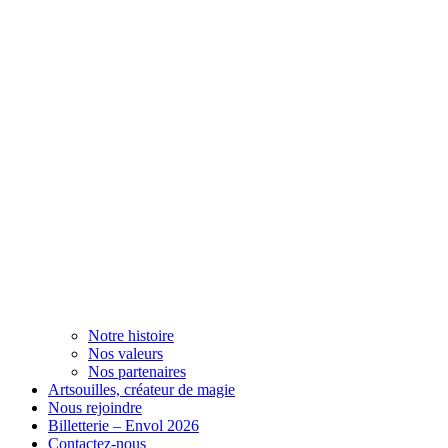
Notre histoire
Nos valeurs
Nos partenaires
Artsouilles, créateur de magie
Nous rejoindre
Billetterie – Envol 2026
Contactez-nous