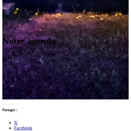
Notre agenda
Partager :
X
Facebook