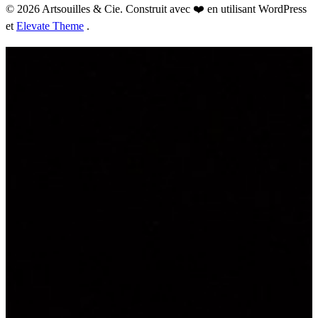
© 2026 Artsouilles & Cie. Construit avec ❤️ en utilisant WordPress
et
Elevate Theme
.