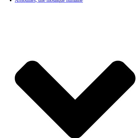
Artsouilles, une mosaïque humaine