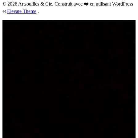
© 2026 Artsouilles & Cie. Construit avec ❤️ en utilisant WordPress
et
Elevate Theme
.