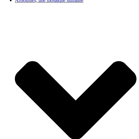
Artsouilles, une mosaïque humaine