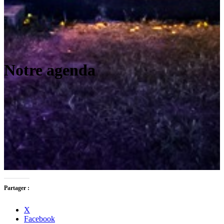
Notre agenda
Partager :
X
Facebook